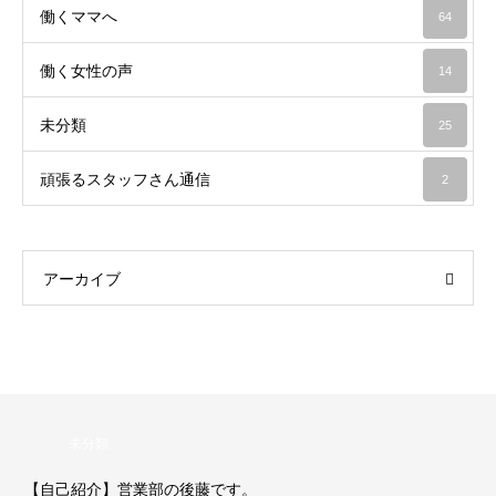
働くママへ
64
働く女性の声
14
未分類
25
頑張るスタッフさん通信
2
アーカイブ
未分類
【自己紹介】営業部の後藤です。