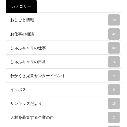
カテゴリー
おしごと情報
20
お仕事の相談
42
しゅふキャリの仕事
100
しゅふキャリの日常
76
わかくさ児童センターイベント
4
イクボス
8
サンキッズだより
15
人材を募集する企業の声
2