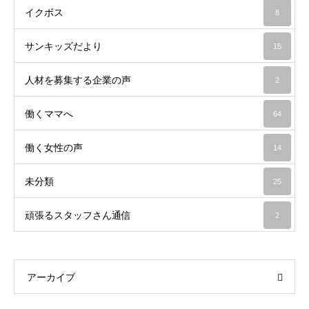
イクボス
8
サンキッズだより
15
人材を募集する企業の声
2
働くママへ
64
働く女性の声
14
未分類
25
頑張るスタッフさん通信
2
アーカイブ