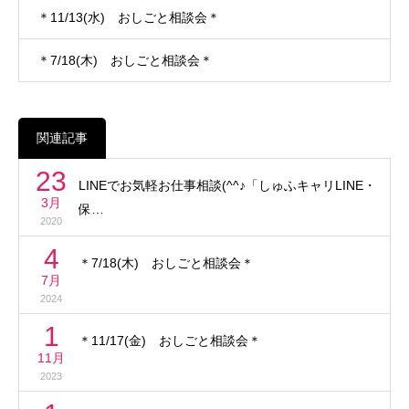
＊11/13(水) おしごと相談会＊
＊7/18(木) おしごと相談会＊
関連記事
23
LINEでお気軽お仕事相談(^^♪「しゅふキャリLINE・
3月
保…
2020
4
＊7/18(木) おしごと相談会＊
7月
2024
1
＊11/17(金) おしごと相談会＊
11月
2023