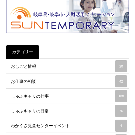
カテゴリー
おしごと情報
20
お仕事の相談
42
しゅふキャリの仕事
100
しゅふキャリの日常
76
わかくさ児童センターイベント
4