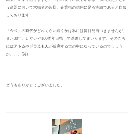
う命題において求職者の皆様、企業様の信用に足る実績であると自負
しております
「令和」の時代がどれくらい続くかは私には皆目見当つきませんが、
また30年、いやいや100周年目指して邁進してまいります。そのころ
には
アトム
や
ドラえもん
が跋扈する世の中になっているのでしょう
か。。。(笑)
どうもありがとうございました。