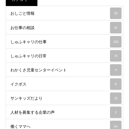
おしごと情報
20
お仕事の相談
42
しゅふキャリの仕事
100
しゅふキャリの日常
76
わかくさ児童センターイベント
4
イクボス
8
サンキッズだより
15
人材を募集する企業の声
2
働くママへ
64