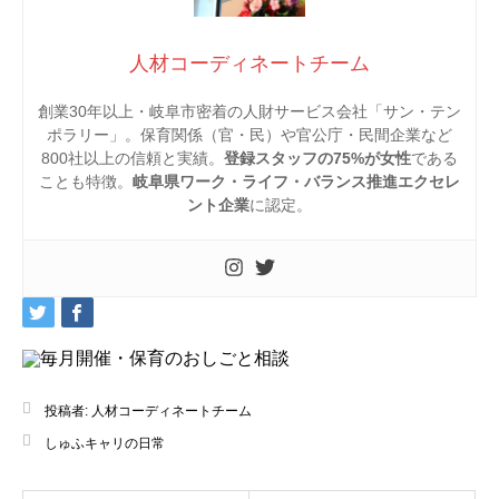
人材コーディネートチーム
創業30年以上・岐阜市密着の人財サービス会社「サン・テン
ポラリー」。保育関係（官・民）や官公庁・民間企業など
800社以上の信頼と実績。
登録スタッフの75%が女性
である
ことも特徴。
岐阜県ワーク・ライフ・バランス推進エクセレ
ント企業
に認定。
投稿者:
人材コーディネートチーム
しゅふキャリの日常