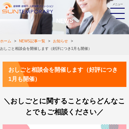
メニュー
NEWS
ホーム
NEWS記事一覧
お知らせ
おしごと相談会を開催します（好評につき1月も開催）
おしごと相談会を開催します（好評につき
1月も開催）
＼おしごとに関することならどんなこ
とでもご相談ください／